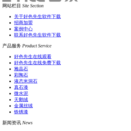
网站栏目
Site Section
关于好色先生软件下载
招商加盟
案例中心
联系好色先生软件下载
产品服务
Product Service
好色先生在线观看
好色先生在线免费下载
雅晶石
彩陶石
液态米洞石
真石漆
微水泥
天鹅绒
金属丝绒
铁锈漆
新闻资讯
News