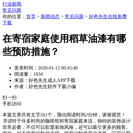
行业新闻
常见问题
你的位置：
首页
>
新闻动态
>
常见问题
>
好色先生在线免费
下载
在寄宿家庭使用稻草油漆有哪
些预防措施？
发表时间：2020-01-12 00:45:40
阅读量：1834
来源：好色先生成人APP下载
作者：好色先生软件下载小编
扫一扫
手机访问
本篇文章共有文字
561
个，预估阅读时间
2
分钟，谢谢观赏！
导语
对于许多时尚的咖啡馆和寄宿家庭来说，独特的装饰设计
非常必要，不仅可以彰显装饰风格，还可以吸引更多的顾客。