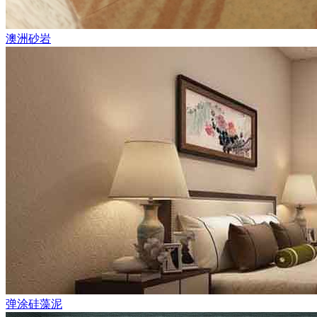
澳洲砂岩
弹涂硅藻泥