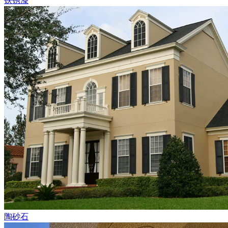
铁锈漆
陶砂石