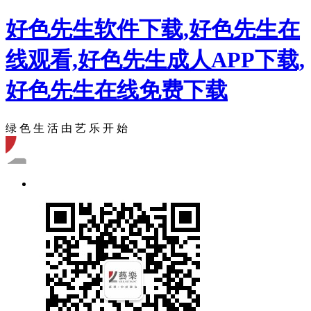
好色先生软件下载,好色先生在
线观看,好色先生成人APP下载,
好色先生在线免费下载
绿 色 生 活 由 艺 乐 开 始