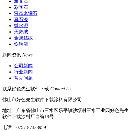
雅晶石
彩陶石
液态米洞石
真石漆
微水泥
天鹅绒
金属丝绒
铁锈漆
新闻资讯
News
公司新闻
行业新闻
常见问题
联系好色先生软件下载
Contact Us
佛山市好色先生软件下载涂料有限公司
地址：广东省佛山市三水区乐平镇沙塘村三水工业园好色先生
软件下载涂料厂自编19号
电话：0757-87333959