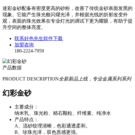
迷彩金砂配备有密度更高的砂粉，改善了传统金砂表面发黑的
现象。它能产生珠光般闪燿光泽，并根据光线的折射改变外
观，表面的珠光效果在专业灯光的调试下更为耀眼，有助于提
升空间的整体亮度。
联系好色先生软件下载
加盟咨询
180-2224-7959
产品数据
PRODUCT DESCRIPTION
全新新品上线，专业金属系列系列
幻彩金砂
主要成分：
纳米乳、珠光粉、精石颗粒、纤维素、纯净水
产品特点：
A、流砂纹理清晰，色彩通透柔和。
B、珍珠光泽，双色质感更强。