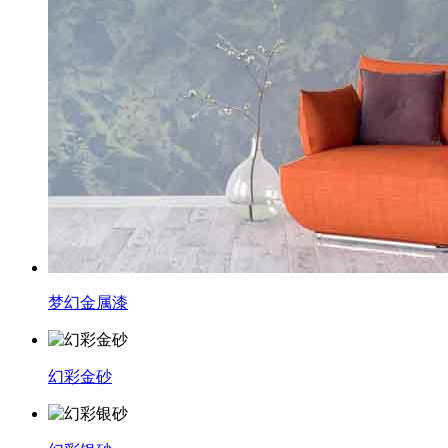
梦幻金属漆
幻彩金砂