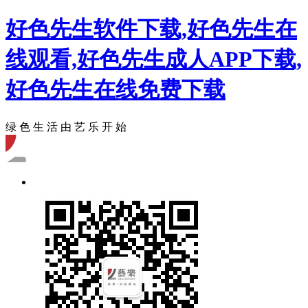
好色先生软件下载,好色先生在
线观看,好色先生成人APP下载,
好色先生在线免费下载
绿 色 生 活 由 艺 乐 开 始