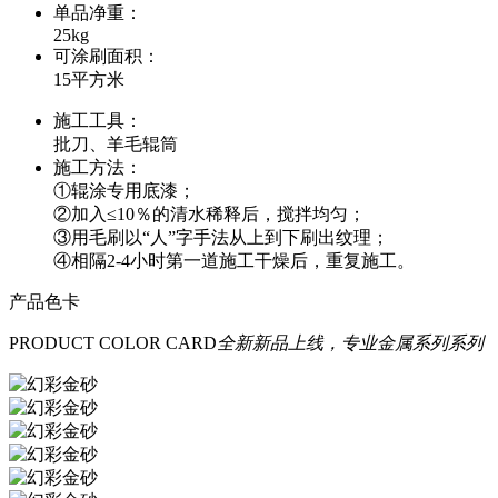
单品净重：
25kg
可涂刷面积：
15平方米
施工工具：
批刀、羊毛辊筒
施工方法：
①辊涂专用底漆；
②加入≤10％的清水稀释后，搅拌均匀；
③用毛刷以“人”字手法从上到下刷出纹理；
④相隔2-4小时第一道施工干燥后，重复施工。
产品色卡
PRODUCT COLOR CARD
全新新品上线，专业金属系列系列