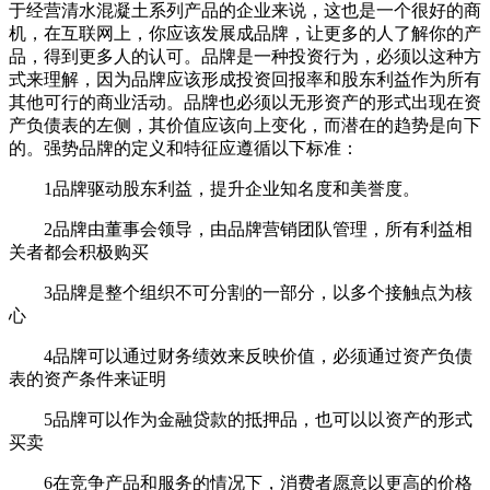
于经营清水混凝土系列产品的企业来说，这也是一个很好的商
机，在互联网上，你应该发展成品牌，让更多的人了解你的产
品，得到更多人的认可。品牌是一种投资行为，必须以这种方
式来理解，因为品牌应该形成投资回报率和股东利益作为所有
其他可行的商业活动。品牌也必须以无形资产的形式出现在资
产负债表的左侧，其价值应该向上变化，而潜在的趋势是向下
的。强势品牌的定义和特征应遵循以下标准：
1品牌驱动股东利益，提升企业知名度和美誉度。
2品牌由董事会领导，由品牌营销团队管理，所有利益相
关者都会积极购买
3品牌是整个组织不可分割的一部分，以多个接触点为核
心
4品牌可以通过财务绩效来反映价值，必须通过资产负债
表的资产条件来证明
5品牌可以作为金融贷款的抵押品，也可以以资产的形式
买卖
6在竞争产品和服务的情况下，消费者愿意以更高的价格