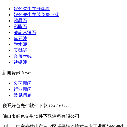
好色先生在线观看
好色先生在线免费下载
雅晶石
彩陶石
液态米洞石
真石漆
微水泥
天鹅绒
金属丝绒
铁锈漆
新闻资讯
News
公司新闻
行业新闻
常见问题
联系好色先生软件下载
Contact Us
佛山市好色先生软件下载涂料有限公司
地址：广东省佛山市三水区乐平镇沙塘村三水工业园好色先生