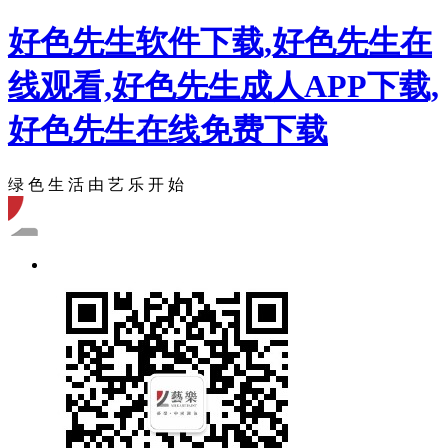
好色先生软件下载,好色先生在
线观看,好色先生成人APP下载,
好色先生在线免费下载
绿 色 生 活 由 艺 乐 开 始