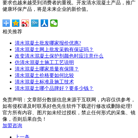
要求也越来越受到消费者的重视。开发清水混凝土产品，推广
健康环保产品，将是未来企业的新价值。
相关推荐
清水混凝土批发哪家报价优惠?
清水混凝土网上批发采购有保证吗？
改变清水混凝土保护剂颜色时应注意什么
仿清水混凝土施工工艺说明
清水混凝土哪家质量有保障？
清水混凝土价格要如何比较
清水混凝土标准及施工技术
清水混凝土哪个品牌好？要多少钱？
免责声明：文章部分数据信息来源于互联网，内容仅供参考，
如有侵权请及时联系好色先生软件下载进行修改或删除处理!
官方所有内容、图片如未经过授权，禁止任何形式的采集、镜
像，否则后果自负！
加盟咨询
上一条