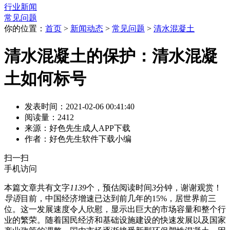
行业新闻
常见问题
你的位置：
首页
>
新闻动态
>
常见问题
>
清水混凝土
清水混凝土的保护：清水混凝
土如何标号
发表时间：2021-02-06 00:41:40
阅读量：2412
来源：好色先生成人APP下载
作者：好色先生软件下载小编
扫一扫
手机访问
本篇文章共有文字
1139
个，预估阅读时间
3
分钟，谢谢观赏！
导语
目前，中国经济增速已达到前几年的15%，居世界前三
位。这一发展速度令人欣慰，显示出巨大的市场容量和整个行
业的繁荣。随着国民经济和基础设施建设的快速发展以及国家