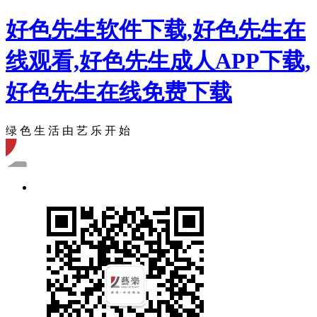
好色先生软件下载,好色先生在
线观看,好色先生成人APP下载,
好色先生在线免费下载
绿 色 生 活 由 艺 乐 开 始