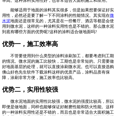
率高。这种涂料实用性好，也非常适合大面积施工和应用。
能够适用于地面的涂料其实很多，但是如果想要保证好实
用性，必然还是要了解一下不同涂料的性能情况。其实现在
微
水泥
地面还是很常见的，尤其是在一些餐厅、酒店等都是会使
用到微水泥，这样的一种涂料实用性也是不错的。那么微水泥
到底有哪些方面的优势呢?这样的涂料适合做地面吗?
优势一，施工效率高
不管要使用到什么类型的涂料涂刷加工，都要考虑到工期
的情况。微水泥的施工比较快，工期也是非常短的。只需要做
好地面基层的处理，就可以直接涂刷微水泥。也可以直接选购
佛山好色先生软件下载涂料这样的优质产品，涂料品质有保
障，涂刷非常方便，施工效率也比较高。
优势二，实用性较强
微水泥地面的实用性比较强，微水泥的强度比较高，所以
即便是做地面，同样也能够保证好耐磨性能和防火性能。这样
的一种涂料实用性还是不错的，而且也是非常适合大面积施工