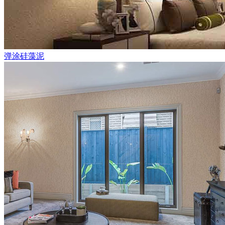
弹涂硅藻泥