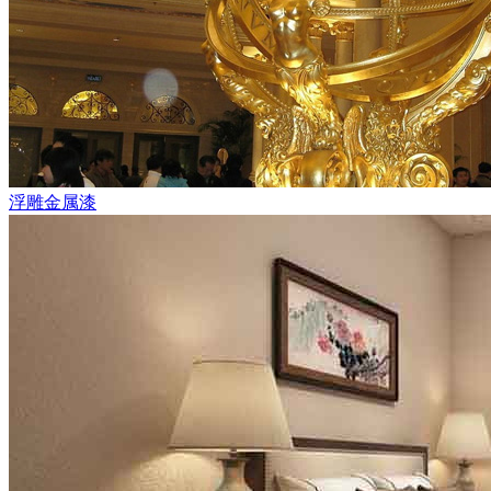
浮雕金属漆