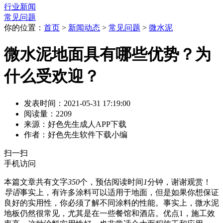
行业新闻
常见问题
你的位置：
首页
>
新闻动态
>
常见问题
>
微水泥
微水泥地面具有哪些优势？为
什么受欢迎？
发表时间：2021-05-31 17:19:00
阅读量：2209
来源：好色先生成人APP下载
作者：好色先生软件下载小编
扫一扫
手机访问
本篇文章共有文字
350
个，预估阅读时间
1
分钟，谢谢观赏！
导语
事实上，有许多涂料可以适用于地面，但是如果你想保证
良好的实用性，你必须了解不同涂料的性能。事实上，微水泥
地板仍然很常见，尤其是在一些餐馆和酒店。优点1，施工效