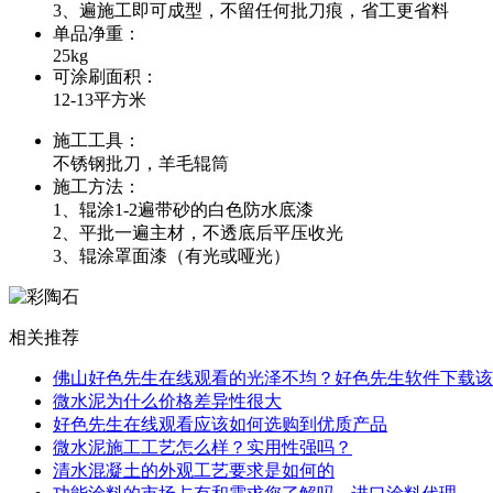
3、遍施工即可成型，不留任何批刀痕，省工更省料
单品净重：
25kg
可涂刷面积：
12-13平方米
施工工具：
不锈钢批刀，羊毛辊筒
施工方法：
1、辊涂1-2遍带砂的白色防水底漆
2、平批一遍主材，不透底后平压收光
3、辊涂罩面漆（有光或哑光）
相关推荐
佛山好色先生在线观看的光泽不均？好色先生软件下载该
微水泥为什么价格差异性很大
好色先生在线观看应该如何选购到优质产品
微水泥施工工艺怎么样？实用性强吗？
清水混凝土的外观工艺要求是如何的