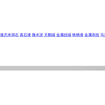
液态米洞石
真石漆
微水泥
天鹅绒
金属丝绒
铁锈漆
金属布纹
马