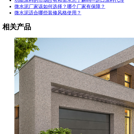
功能涂料的市场占有和需求您了解吗---进口涂料代理
微水泥厂家该如何选择？哪个厂家有保障？
微水泥适合哪些装修风格使用？
相关产品