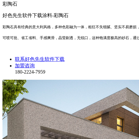
彩陶石
好色先生软件下载涂料-彩陶石
彩陶石具有经典的意大利风格，多种色彩融为一体，粗狂不失细腻、坚实不易磨损
可喷可批、省工省料、手感爽滑，晶莹剔透，无锐口，这种饱满度极高的砂石，通
联系好色先生软件下载
加盟咨询
180-2224-7959