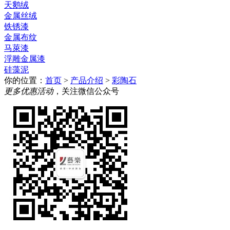
天鹅绒
金属丝绒
铁锈漆
金属布纹
马萊漆
浮雕金属漆
硅藻泥
你的位置：
首页
>
产品介绍
>
彩陶石
更多优惠活动
，关注微信公众号