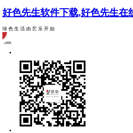
好色先生软件下载,好色先生在
绿 色 生 活 由 艺 乐 开 始