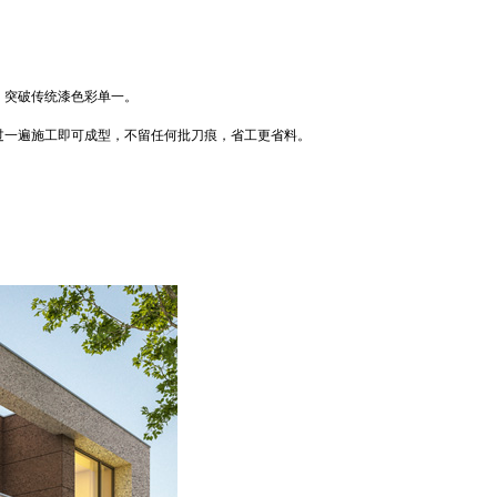
，突破传统漆色彩单一。
过一遍施工即可成型，不留任何批刀痕，省工更省料。