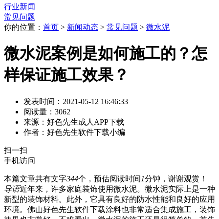
行业新闻
常见问题
你的位置：
首页
>
新闻动态
>
常见问题
>
微水泥
微水泥案例是如何施工的？怎
样保证施工效果？
发表时间：2021-05-12 16:46:33
阅读量：3062
来源：好色先生成人APP下载
作者：好色先生软件下载小编
扫一扫
手机访问
本篇文章共有文字
344
个，预估阅读时间
1
分钟，谢谢观赏！
导语
近年来，许多家庭装饰使用微水泥。微水泥实际上是一种
新型的装饰材料。此外，它具有良好的防水性能和良好的应用
环境。佛山好色先生软件下载涂料也非常适合集成施工，装饰