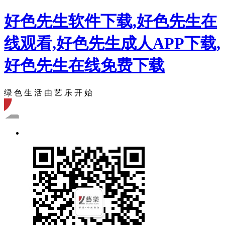
好色先生软件下载,好色先生在
线观看,好色先生成人APP下载,
好色先生在线免费下载
绿 色 生 活 由 艺 乐 开 始