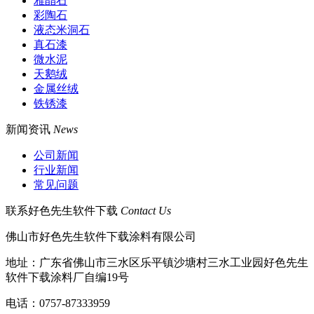
雅晶石
彩陶石
液态米洞石
真石漆
微水泥
天鹅绒
金属丝绒
铁锈漆
新闻资讯
News
公司新闻
行业新闻
常见问题
联系好色先生软件下载
Contact Us
佛山市好色先生软件下载涂料有限公司
地址：广东省佛山市三水区乐平镇沙塘村三水工业园好色先生
软件下载涂料厂自编19号
电话：0757-87333959