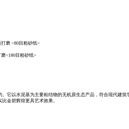
打磨 <80目粗砂纸>
磨<180目粗砂纸>
的。它以水泥基为主要粘结物的无机原生态产品，符合现代建筑
实比金碧辉煌更具艺术效果。