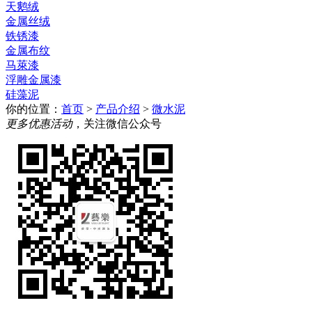
天鹅绒
金属丝绒
铁锈漆
金属布纹
马萊漆
浮雕金属漆
硅藻泥
你的位置：
首页
>
产品介绍
>
微水泥
更多优惠活动
，关注微信公众号