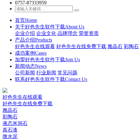
0757-87333959
首页
Home
关于好色先生软件下载
About Us
企业介绍
企业文化
品牌理念
荣誉资质
产品介绍
Products
好色先生在线观看
好色先生在线免费下载
雅晶石
彩陶石
成功案例
Cases
加盟好色先生软件下载
Join Us
新闻动态
News
公司新闻
行业新闻
常见问题
联系好色先生软件下载
Contact Us
好色先生在线观看
好色先生在线免费下载
雅晶石
彩陶石
液态米洞石
真石漆
微水泥