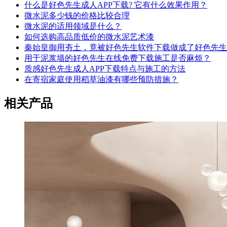
什么是好色先生成人APP下载? 它有什么效果作用？
微水泥多少钱的价格比较合理
微水泥的适用领域是什么？
如何选购高品质低价的微水泥艺术漆
秦始皇御用夯土，竟被好色先生软件下载做成了好色先生
用于泥浆墙的好色先生在线免费下载施工是否麻烦？
质感好色先生成人APP下载特点与施工的方法
在寄宿家庭使用稻草油漆有哪些预防措施？
相关产品