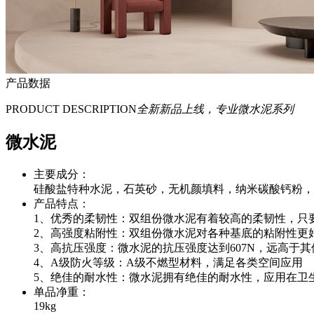
产品数据
PRODUCT DESCRIPTION
全新新品上线，专业微水泥系列
微水泥
主要成分：
硅酸盐特种水泥，石英砂，无机颜填料，纳米碳酸钙粉，
产品特点：
1、优秀的柔韧性：双组份微水泥有着较高的柔韧性，只
2、高强度粘附性：双组份微水泥对各种基底的粘附性更
3、高抗压强度：微水泥的抗压强度达到607N，远高于
4、A级防火等级：A级不燃型材料，满足各类空间应用
5、绝佳的耐水性：微水泥拥有绝佳的耐水性，应用在卫
单品净重：
19kg