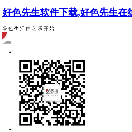
好色先生软件下载,好色先生在
绿 色 生 活 由 艺 乐 开 始