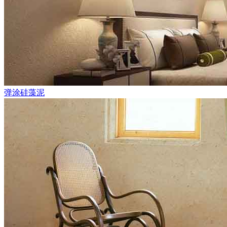
弹涂硅藻泥