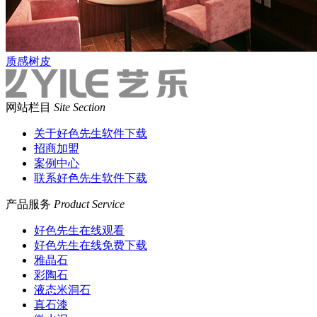
质感树皮
网站栏目
Site Section
关于好色先生软件下载
招商加盟
案例中心
联系好色先生软件下载
产品服务
Product Service
好色先生在线观看
好色先生在线免费下载
雅晶石
彩陶石
液态米洞石
真石漆