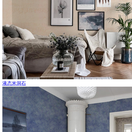
液态米洞石