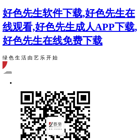
好色先生软件下载,好色先生在
线观看,好色先生成人APP下载,
好色先生在线免费下载
绿 色 生 活 由 艺 乐 开 始