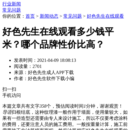
行业新闻
常见问题
你的位置：
首页
>
新闻动态
>
常见问题
>
好色先生在线观看
好色先生在线观看多少钱平
米？哪个品牌性价比高？
发表时间：2021-04-09 18:08:13
阅读量：2701
来源：好色先生成人APP下载
作者：好色先生软件下载小编
扫一扫
手机访问
本篇文章共有文字
358
个，预估阅读时间
1
分钟，谢谢观赏！
导语
归根结底，这种纹理漆一般作用于墙面，使用量较大，如
果有一些造型还需要由专人来设计施工，所以不仅要考虑涂料
的费用，还要注意人员的施工费用。一般按重量计算，施工前