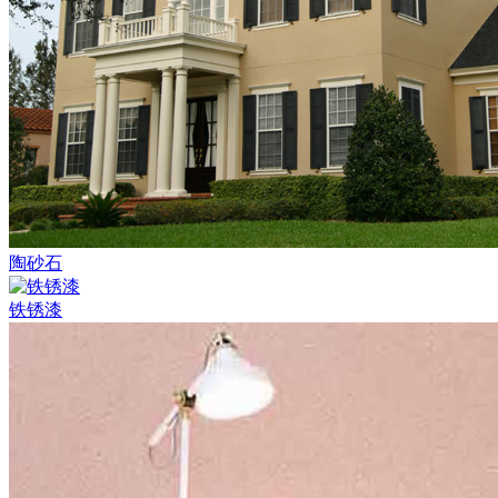
陶砂石
铁锈漆