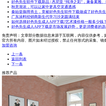
好色先生软件下载新品 | 杰尼亚 “纯净之彩”，兼备素雅
秋意渐浓，可以让家中更具空灵通透感
秦始皇御用夯土，竟被好色先生软件下载做成了好色先生
广东涂料经销商新生代学习沙龙圆满结束
如何选择好色先生成人APP下载?艺术漆价格一般多少钱
好色先生成人APP下载是市场发展趋势，更是消费者的选
免责声明：文章部分数据信息来源于互联网，内容仅供参考，
官方所有内容、图片如未经过授权，禁止任何形式的采集、镜
加盟咨询
上一条
返回列表
下一条
推荐产品