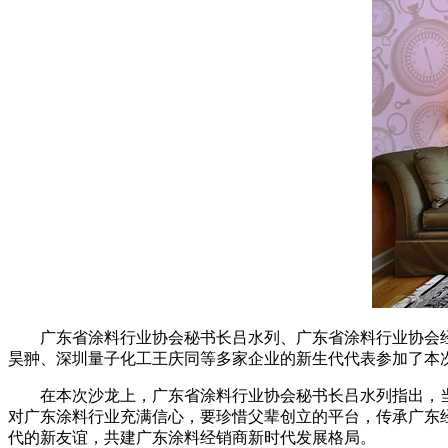
广东省涂料行业协会秘书长吕水列、广东省涂料行业协会经
昊翀、深圳量子化工王庆同等多家企业的新生代代表参加了本
在本次沙龙上，广东省涂料行业协会秘书长吕水列指出，当
对广东涂料行业充满信心，要珍惜父辈创立的平台，传承广东
代的新友谊，共建广东涂料经销商新时代发展格局。