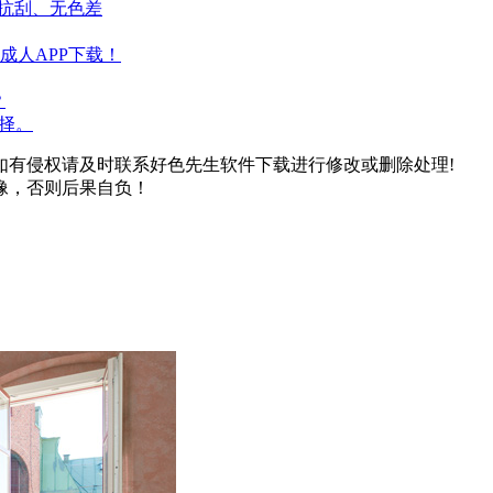
、抗刮、无色差
成人APP下载！
？
择。
如有侵权请及时联系好色先生软件下载进行修改或删除处理!
像，否则后果自负！