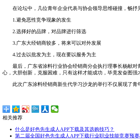
在论坛中，几位青年企业代表与协会领导思维碰撞，畅抒见解
1.避免恶性竞争现象的发生
2.选择好的品牌，对品牌进行筛选
3.广东大经销商较多，将来可以对外发展
4.过去以批发为主，现在要以服务为主
最后，广东省涂料行业协会经销商分会执行理事长杨献对青年
心，大胆创新，克服困难，只有这样才能成功，毕竟发奋图强
此次广东涂料经销商新生代学习沙龙的举行不仅展现了青年
相关推荐
什么是好色先生成人APP下载及其选购技巧？
第二届全国好色先生成人APP下载行业职业技能竞赛预赛