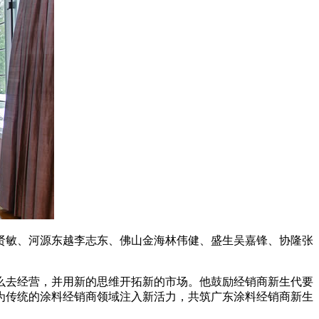
敏、河源东越李志东、佛山金海林伟健、盛生吴嘉锋、协隆张
去经营，并用新的思维开拓新的市场。他鼓励经销商新生代要
为传统的涂料经销商领域注入新活力，共筑广东涂料经销商新生