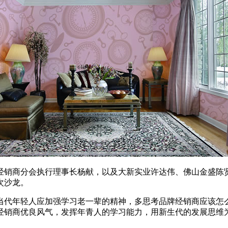
销商分会执行理事长杨献，以及大新实业许达伟、佛山金盛陈贤
次沙龙。
代年轻人应加强学习老一辈的精神，多思考品牌经销商应该怎么
经销商优良风气，发挥年青人的学习能力，用新生代的发展思维