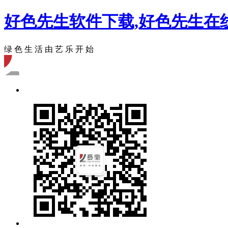
好色先生软件下载,好色先生在
绿 色 生 活 由 艺 乐 开 始