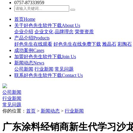
0757-87333959
首页
Home
关于好色先生软件下载
About Us
企业介绍
企业文化
品牌理念
荣誉资质
产品介绍
Products
好色先生在线观看
好色先生在线免费下载
雅晶石
彩陶石
成功案例
Cases
加盟好色先生软件下载
Join Us
新闻动态
News
公司新闻
行业新闻
常见问题
联系好色先生软件下载
Contact Us
公司新闻
行业新闻
常见问题
你的位置：
首页
>
新闻动态
>
行业新闻
广东涂料经销商新生代学习沙