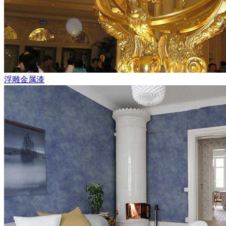
浮雕金属漆