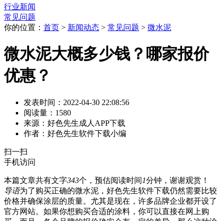
行业新闻
常见问题
你的位置：
首页
>
新闻动态
>
常见问题
>
微水泥
微水泥大概多少钱？哪家报价
优惠？
发表时间：2022-04-30 22:08:56
阅读量：1580
来源：好色先生成人APP下载
作者：好色先生软件下载小编
扫一扫
手机访问
本篇文章共有文字
343
个，预估阅读时间
1
分钟，谢谢观赏！
导语
为了购买正确的微水泥，好色先生软件下载仍然需要比较
价格并确保涂层的质量。尤其是现在，许多品牌企业都开设了
官方网站。如果你想购买合适的涂料，你可以直接在网上购