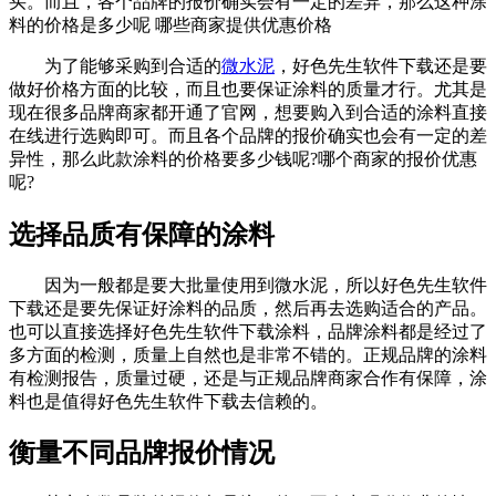
买。而且，各个品牌的报价确实会有一定的差异，那么这种涂
料的价格是多少呢 哪些商家提供优惠价格
为了能够采购到合适的
微水泥
，好色先生软件下载还是要
做好价格方面的比较，而且也要保证涂料的质量才行。尤其是
现在很多品牌商家都开通了官网，想要购入到合适的涂料直接
在线进行选购即可。而且各个品牌的报价确实也会有一定的差
异性，那么此款涂料的价格要多少钱呢?哪个商家的报价优惠
呢?
选择品质有保障的涂料
因为一般都是要大批量使用到微水泥，所以好色先生软件
下载还是要先保证好涂料的品质，然后再去选购适合的产品。
也可以直接选择好色先生软件下载涂料，品牌涂料都是经过了
多方面的检测，质量上自然也是非常不错的。正规品牌的涂料
有检测报告，质量过硬，还是与正规品牌商家合作有保障，涂
料也是值得好色先生软件下载去信赖的。
衡量不同品牌报价情况