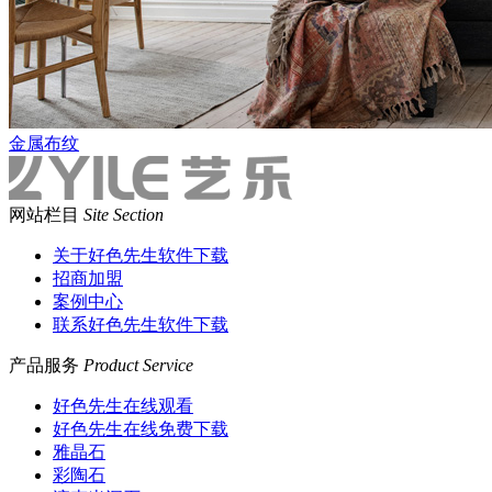
金属布纹
网站栏目
Site Section
关于好色先生软件下载
招商加盟
案例中心
联系好色先生软件下载
产品服务
Product Service
好色先生在线观看
好色先生在线免费下载
雅晶石
彩陶石