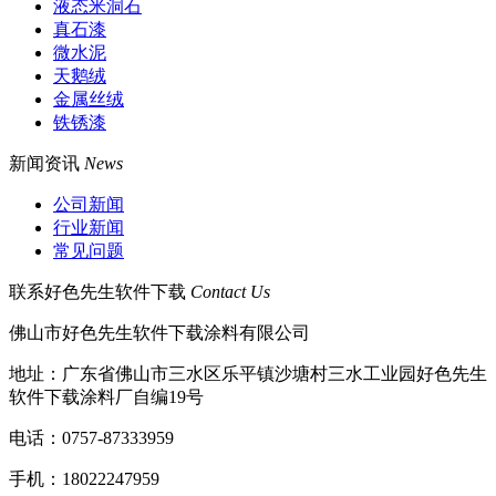
液态米洞石
真石漆
微水泥
天鹅绒
金属丝绒
铁锈漆
新闻资讯
News
公司新闻
行业新闻
常见问题
联系好色先生软件下载
Contact Us
佛山市好色先生软件下载涂料有限公司
地址：广东省佛山市三水区乐平镇沙塘村三水工业园好色先生
软件下载涂料厂自编19号
电话：0757-87333959
手机：18022247959