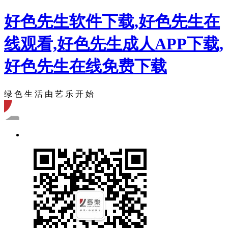
好色先生软件下载,好色先生在
线观看,好色先生成人APP下载,
好色先生在线免费下载
绿 色 生 活 由 艺 乐 开 始