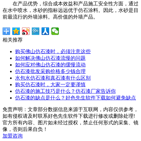
在产品优势，综合成本效益和产品施工安全性方面，通过
在水中喷水，水砂的指标远远优于仿石涂料。因此，水砂是目
前最流行的外墙涂料。高价值的外墙产品。
相关推荐
购买佛山仿石漆时，必须注意这些
如何解决佛山仿石漆流慢的问题
如何应对佛山仿石漆的缓慢流动
仿石漆批发采购价格多少钱合理
水包水仿石漆和真石漆有什么区别
购买仿石漆时，大家一定要谨慎
仿石漆的施工技巧是什么？仿石漆厂家告诉你
仿石漆的缺点是什么？好色先生软件下载如何避免缺点
免责声明：文章部分数据信息来源于互联网，内容仅供参考，
如有侵权请及时联系好色先生软件下载进行修改或删除处理!
官方所有内容、图片如未经过授权，禁止任何形式的采集、镜
像，否则后果自负！
加盟咨询