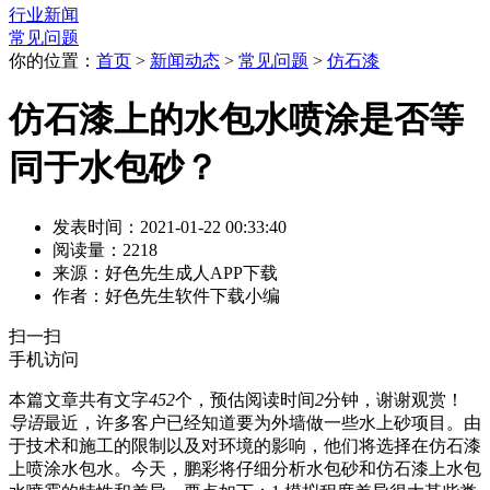
行业新闻
常见问题
你的位置：
首页
>
新闻动态
>
常见问题
>
仿石漆
仿石漆上的水包水喷涂是否等
同于水包砂？
发表时间：2021-01-22 00:33:40
阅读量：2218
来源：好色先生成人APP下载
作者：好色先生软件下载小编
扫一扫
手机访问
本篇文章共有文字
452
个，预估阅读时间
2
分钟，谢谢观赏！
导语
最近，许多客户已经知道要为外墙做一些水上砂项目。由
于技术和施工的限制以及对环境的影响，他们将选择在仿石漆
上喷涂水包水。今天，鹏彩将仔细分析水包砂和仿石漆上水包