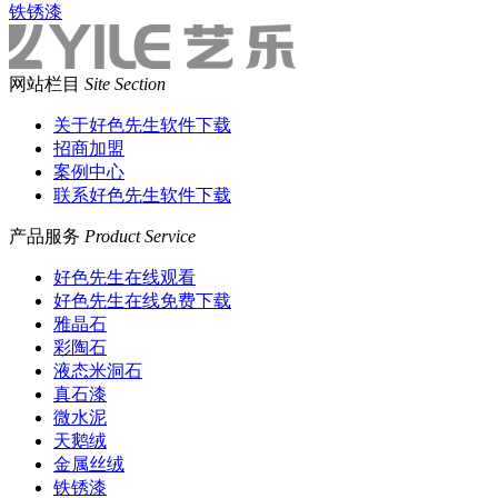
铁锈漆
网站栏目
Site Section
关于好色先生软件下载
招商加盟
案例中心
联系好色先生软件下载
产品服务
Product Service
好色先生在线观看
好色先生在线免费下载
雅晶石
彩陶石
液态米洞石
真石漆
微水泥
天鹅绒
金属丝绒
铁锈漆