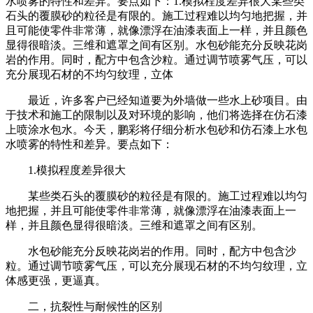
水喷雾的特性和差异。要点如下：1.模拟程度差异很大某些类
石头的覆膜砂的粒径是有限的。施工过程难以均匀地把握，并
且可能使零件非常薄，就像漂浮在油漆表面上一样，并且颜色
显得很暗淡。三维和遮罩之间有区别。水包砂能充分反映花岗
岩的作用。同时，配方中包含沙粒。通过调节喷雾气压，可以
充分展现石材的不均匀纹理，立体
最近，许多客户已经知道要为外墙做一些水上砂项目。由
于技术和施工的限制以及对环境的影响，他们将选择在仿石漆
上喷涂水包水。今天，鹏彩将仔细分析水包砂和仿石漆上水包
水喷雾的特性和差异。要点如下：
1.模拟程度差异很大
某些类石头的覆膜砂的粒径是有限的。施工过程难以均匀
地把握，并且可能使零件非常薄，就像漂浮在油漆表面上一
样，并且颜色显得很暗淡。三维和遮罩之间有区别。
水包砂能充分反映花岗岩的作用。同时，配方中包含沙
粒。通过调节喷雾气压，可以充分展现石材的不均匀纹理，立
体感更强，更逼真。
二，抗裂性与耐候性的区别