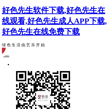
好色先生软件下载,好色先生在
线观看,好色先生成人APP下载,
好色先生在线免费下载
绿 色 生 活 由 艺 乐 开 始